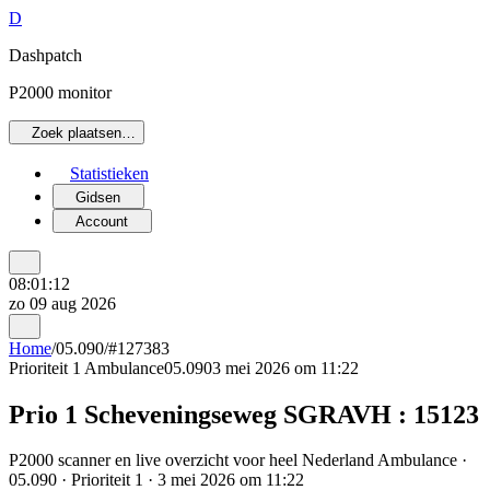
D
Dashpatch
P2000 monitor
Zoek plaatsen…
Statistieken
Gidsen
Account
08:01:12
zo 09 aug 2026
Home
/
05.090
/
#127383
Prioriteit 1
Ambulance
05.090
3 mei 2026 om 11:22
Prio 1 Scheveningseweg SGRAVH : 15123
P2000 scanner en live overzicht voor heel Nederland Ambulance ·
05.090 · Prioriteit 1 · 3 mei 2026 om 11:22