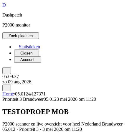
D
Dashpatch
P2000 monitor
Zoek plaatsen…
Statistieken
Gidsen
Account
05:09:37
zo 09 aug 2026
Home
/
05.012
/
#127371
Prioriteit 3
Brandweer
05.012
3 mei 2026 om 11:20
TESTOPROEP MOB
P2000 scanner en live overzicht voor heel Nederland Brandweer ·
05.012 · Prioriteit 3 · 3 mei 2026 om 11:20