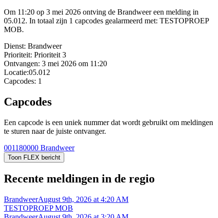
Om 11:20 op 3 mei 2026 ontving de Brandweer een melding in
05.012. In totaal zijn 1 capcodes gealarmeerd met: TESTOPROEP
MOB.
Dienst:
Brandweer
Prioriteit:
Prioriteit 3
Ontvangen:
3 mei 2026 om 11:20
Locatie:
05.012
Capcodes:
1
Capcodes
Een capcode is een uniek nummer dat wordt gebruikt om meldingen
te sturen naar de juiste ontvanger.
001180000
Brandweer
Toon FLEX bericht
Recente meldingen in de regio
Brandweer
August 9th, 2026 at 4:20 AM
TESTOPROEP MOB
Brandweer
August 9th, 2026 at 3:20 AM