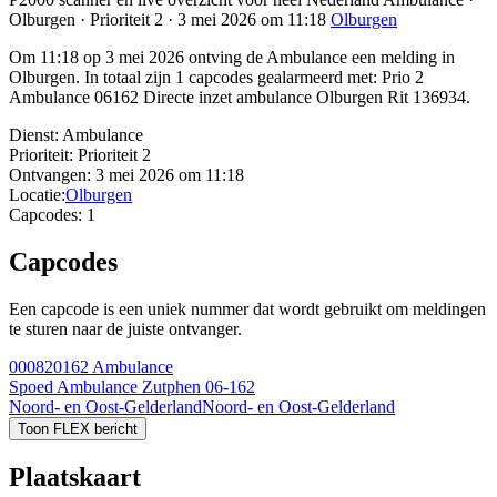
Olburgen · Prioriteit 2 · 3 mei 2026 om 11:18
Olburgen
Om 11:18 op 3 mei 2026 ontving de Ambulance een melding in
Olburgen. In totaal zijn 1 capcodes gealarmeerd met: Prio 2
Ambulance 06162 Directe inzet ambulance Olburgen Rit 136934.
Dienst:
Ambulance
Prioriteit:
Prioriteit 2
Ontvangen:
3 mei 2026 om 11:18
Locatie:
Olburgen
Capcodes:
1
Capcodes
Een capcode is een uniek nummer dat wordt gebruikt om meldingen
te sturen naar de juiste ontvanger.
000820162
Ambulance
Spoed Ambulance Zutphen 06-162
Noord- en Oost-Gelderland
Noord- en Oost-Gelderland
Toon FLEX bericht
Plaatskaart