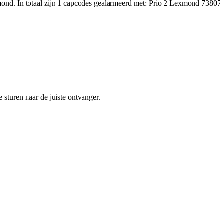
nd. In totaal zijn 1 capcodes gealarmeerd met: Prio 2 Lexmond 73807
sturen naar de juiste ontvanger.