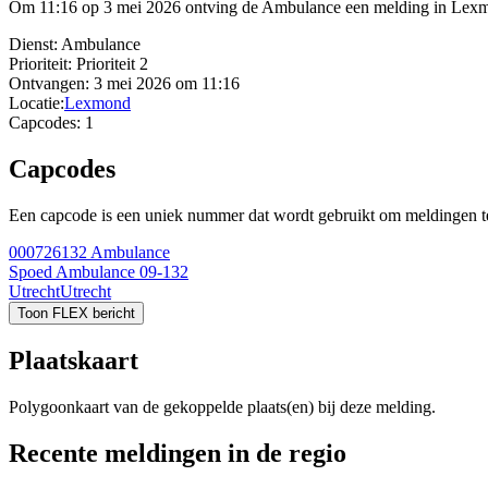
Om 11:16 op 3 mei 2026 ontving de Ambulance een melding in Lexmo
Dienst:
Ambulance
Prioriteit:
Prioriteit 2
Ontvangen:
3 mei 2026 om 11:16
Locatie:
Lexmond
Capcodes:
1
Capcodes
Een capcode is een uniek nummer dat wordt gebruikt om meldingen te 
000726132
Ambulance
Spoed Ambulance 09-132
Utrecht
Utrecht
Toon FLEX bericht
Plaatskaart
Polygoonkaart van de gekoppelde plaats(en) bij deze melding.
Recente meldingen in de regio