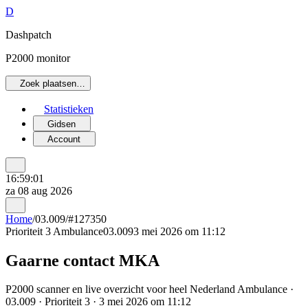
D
Dashpatch
P2000 monitor
Zoek plaatsen…
Statistieken
Gidsen
Account
16:59:01
za 08 aug 2026
Home
/
03.009
/
#127350
Prioriteit 3
Ambulance
03.009
3 mei 2026 om 11:12
Gaarne contact MKA
P2000 scanner en live overzicht voor heel Nederland Ambulance ·
03.009 · Prioriteit 3 · 3 mei 2026 om 11:12