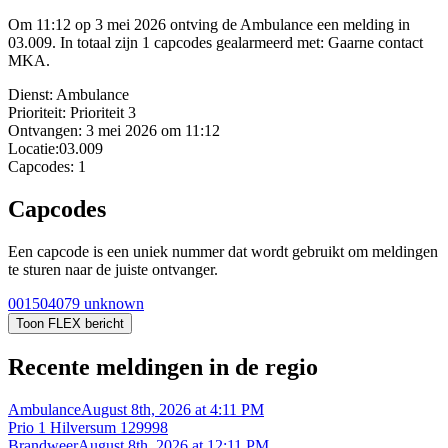
Om 11:12 op 3 mei 2026 ontving de Ambulance een melding in
03.009. In totaal zijn 1 capcodes gealarmeerd met: Gaarne contact
MKA.
Dienst:
Ambulance
Prioriteit:
Prioriteit 3
Ontvangen:
3 mei 2026 om 11:12
Locatie:
03.009
Capcodes:
1
Capcodes
Een capcode is een uniek nummer dat wordt gebruikt om meldingen
te sturen naar de juiste ontvanger.
001504079
unknown
Toon FLEX bericht
Recente meldingen in de regio
Ambulance
August 8th, 2026 at 4:11 PM
Prio 1 Hilversum 129998
Brandweer
August 8th, 2026 at 12:11 PM