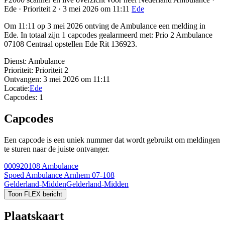
Ede · Prioriteit 2 · 3 mei 2026 om 11:11
Ede
Om 11:11 op 3 mei 2026 ontving de Ambulance een melding in
Ede. In totaal zijn 1 capcodes gealarmeerd met: Prio 2 Ambulance
07108 Centraal opstellen Ede Rit 136923.
Dienst:
Ambulance
Prioriteit:
Prioriteit 2
Ontvangen:
3 mei 2026 om 11:11
Locatie:
Ede
Capcodes:
1
Capcodes
Een capcode is een uniek nummer dat wordt gebruikt om meldingen
te sturen naar de juiste ontvanger.
000920108
Ambulance
Spoed Ambulance Arnhem 07-108
Gelderland-Midden
Gelderland-Midden
Toon FLEX bericht
Plaatskaart