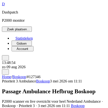
D
Dashpatch
P2000 monitor
Zoek plaatsen…
Statistieken
Gidsen
Account
13:48:54
zo 09 aug 2026
Home
/
Boskoop
/
#127346
Prioriteit 3
Ambulance
Boskoop
3 mei 2026 om 11:11
Passage Ambulance Hefbrug Boskoop
P2000 scanner en live overzicht voor heel Nederland Ambulance ·
Boskoop · Prioriteit 3 · 3 mei 2026 om 11:11
Boskoop