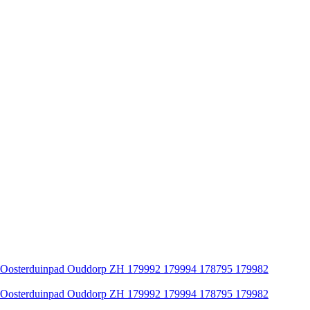
oog) Oosterduinpad Ouddorp ZH 179992 179994 178795 179982
oog) Oosterduinpad Ouddorp ZH 179992 179994 178795 179982