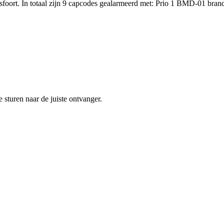
oort. In totaal zijn 9 capcodes gealarmeerd met: Prio 1 BMD-01 bra
sturen naar de juiste ontvanger.