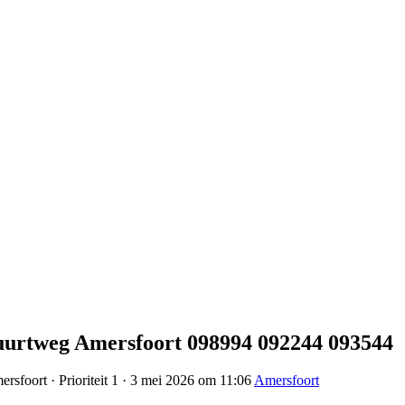
Buurtweg Amersfoort 098994 092244 093544
rsfoort · Prioriteit 1 · 3 mei 2026 om 11:06
Amersfoort