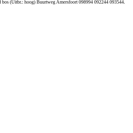
nd bos (Uitbr.: hoog) Buurtweg Amersfoort 098994 092244 093544.