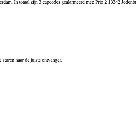
dam. In totaal zijn 3 capcodes gealarmeerd met: Prio 2 13342 Jodenb
sturen naar de juiste ontvanger.