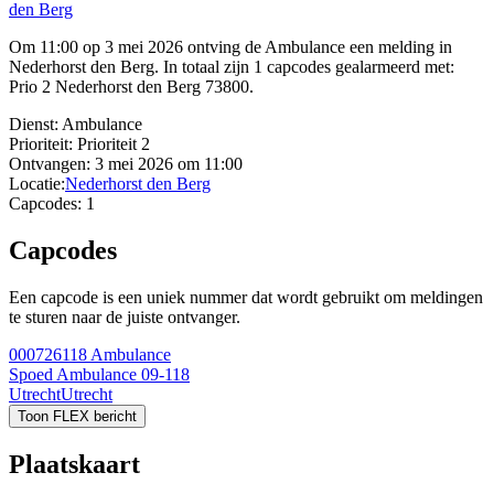
den Berg
Om 11:00 op 3 mei 2026 ontving de Ambulance een melding in
Nederhorst den Berg. In totaal zijn 1 capcodes gealarmeerd met:
Prio 2 Nederhorst den Berg 73800.
Dienst:
Ambulance
Prioriteit:
Prioriteit 2
Ontvangen:
3 mei 2026 om 11:00
Locatie:
Nederhorst den Berg
Capcodes:
1
Capcodes
Een capcode is een uniek nummer dat wordt gebruikt om meldingen
te sturen naar de juiste ontvanger.
000726118
Ambulance
Spoed Ambulance 09-118
Utrecht
Utrecht
Toon FLEX bericht
Plaatskaart