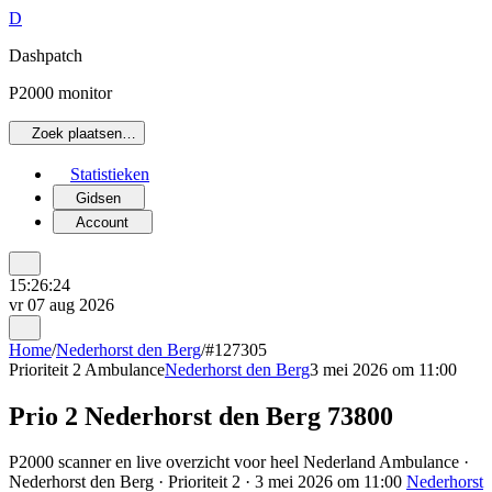
D
Dashpatch
P2000 monitor
Zoek plaatsen…
Statistieken
Gidsen
Account
15:26:24
vr 07 aug 2026
Home
/
Nederhorst den Berg
/
#127305
Prioriteit 2
Ambulance
Nederhorst den Berg
3 mei 2026 om 11:00
Prio 2 Nederhorst den Berg 73800
P2000 scanner en live overzicht voor heel Nederland Ambulance ·
Nederhorst den Berg · Prioriteit 2 · 3 mei 2026 om 11:00
Nederhorst