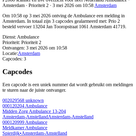
Amsterdam · Prioriteit 2 · 3 mei 2026 om 10:58
Amsterdam
Om 10:58 op 3 mei 2026 ontving de Ambulance een melding in
Amsterdam. In totaal zijn 3 capcodes gealarmeerd met: Prio 2
besteld vervoer 13204 Jan Tooropstraat 1061 Amsterdam 41719.
Dienst:
Ambulance
Prioriteit:
Prioriteit 2
Ontvangen:
3 mei 2026 om 10:58
Locatie:
Amsterdam
Capcodes:
3
Capcodes
Een capcode is een uniek nummer dat wordt gebruikt om meldingen
te sturen naar de juiste ontvanger.
002029568
unknown
000120204
Ambulance
Midden Zorg Ambulance 13-204
Amsterdam-Amstelland
Amsterdam-Amstelland
000120999
Ambulance
Meldkamer Ambulance
Spierdijk
•
Amsterdam-Amstelland