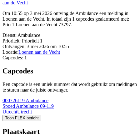
aan de Vecht
Om 10:55 op 3 mei 2026 ontving de Ambulance een melding in
Loenen aan de Vecht. In totaal zijn 1 capcodes gealarmeerd met:
Prio 1 Loenen aan de Vecht 73797.
Dienst:
Ambulance
Prioriteit:
Prioriteit 1
Ontvangen:
3 mei 2026 om 10:55
Locatie:
Loenen aan de Vecht
Capcodes:
1
Capcodes
Een capcode is een uniek nummer dat wordt gebruikt om meldingen
te sturen naar de juiste ontvanger.
000726119
Ambulance
Spoed Ambulance 09-119
Utrecht
Utrecht
Toon FLEX bericht
Plaatskaart