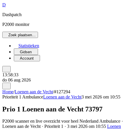
D
Dashpatch
P2000 monitor
Zoek plaatsen…
Statistieken
Gidsen
Account
13:58:33
do 06 aug 2026
Home
/
Loenen aan de Vecht
/
#127294
Prioriteit 1
Ambulance
Loenen aan de Vecht
3 mei 2026 om 10:55
Prio 1 Loenen aan de Vecht 73797
P2000 scanner en live overzicht voor heel Nederland Ambulance ·
Loenen aan de Vecht · Prioriteit 1 · 3 mei 2026 om 10:55
Loenen