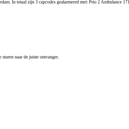
erdam. In totaal zijn 3 capcodes gealarmeerd met: Prio 2 Ambulan
sturen naar de juiste ontvanger.