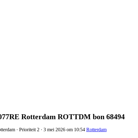
 3077RE Rotterdam ROTTDM bon 68494
terdam · Prioriteit 2 · 3 mei 2026 om 10:54
Rotterdam