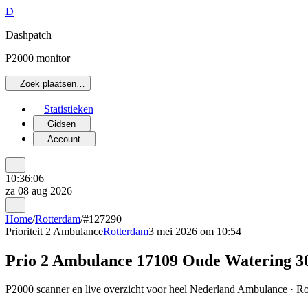
D
Dashpatch
P2000 monitor
Zoek plaatsen…
Statistieken
Gidsen
Account
10:36:06
za 08 aug 2026
Home
/
Rotterdam
/
#127290
Prioriteit 2
Ambulance
Rotterdam
3 mei 2026 om 10:54
Prio 2 Ambulance 17109 Oude Watering
P2000 scanner en live overzicht voor heel Nederland Ambulance · Rot