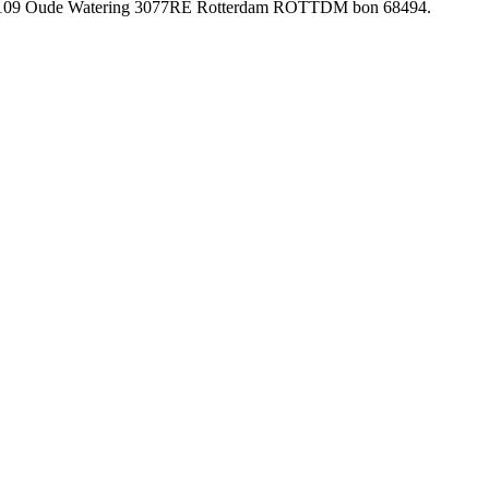
ce 17109 Oude Watering 3077RE Rotterdam ROTTDM bon 68494.