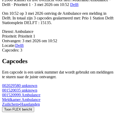
Delft · Prioriteit 1 · 3 mei 2026 om 10:52
Delft
Om 10:52 op 3 mei 2026 ontving de Ambulance een melding in
Delft. In totaal zijn 3 capcodes gealarmeerd met: Prio 1 Station Delft
Stationsplein DELFT : 15135.
Dienst:
Ambulance
Prioriteit:
Prioriteit 1
Ontvangen:
3 mei 2026 om 10:52
Locatie:
Delft
Capcodes:
3
Capcodes
Een capcode is een uniek nummer dat wordt gebruikt om meldingen
te sturen naar de juiste ontvanger.
002029580
unknown
001520035
unknown
001520999
Ambulance
Meldkamer Ambulance
Zuilichem
•
Haaglanden
Toon FLEX bericht