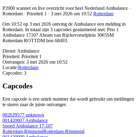
P2000 scanner en live overzicht voor heel Nederland Ambulance ·
Rotterdam · Prioriteit 1 · 3 mei 2026 om 10:52
Rotterdam
Om 10:52 op 3 mei 2026 ontving de Ambulance een melding in
Rotterdam. In totaal zijn 3 capcodes gealarmeerd met: Prio 1
Ambulance 17107 Abram van Rijckevorselplein 3065SM
Rotterdam ROTTDM bon 68493.
Dienst:
Ambulance
Prioriteit:
Prioriteit 1
Ontvangen:
3 mei 2026 om 10:52
Locatie:
Rotterdam
Capcodes:
3
Capcodes
Een capcode is een uniek nummer dat wordt gebruikt om meldingen
te sturen naar de juiste ontvanger.
002029577
unknown
001420007
Ambulance
Spoed Ambulance 17-107
Rotterdam-Rijnmond
Rotterdam-Rijnmond
001420999
Ambulance