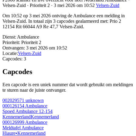
Velsen-Zuid · Prioriteit 2 · 3 mei 2026 om 10:52
Velsen-Zuid
Om 10:52 op 3 mei 2026 ontving de Ambulance een melding in
Velsen-Zuid. In totaal zijn 3 capcodes gealarmeerd met: Prio 2
12154 Rit 66044 A9 Re 47,7 Velsen-Zuid.
Dienst:
Ambulance
Prioriteit:
Prioriteit 2
Ontvangen:
3 mei 2026 om 10:52
Locatie:
Velsen-Zuid
Capcodes:
3
Capcodes
Een capcode is een uniek nummer dat wordt gebruikt om meldingen
te sturen naar de juiste ontvanger.
002029571
unknown
000126154
Ambulance
Spoed Ambulance 12-154
Kennemerland
Kennemerland
000126999
Ambulance
Meldtafel Ambulance
Hiaure
•
Kennemerland