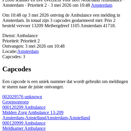
Amsterdam · Prioriteit 2 · 3 mei 2026 om 10:48
Amsterdam
Om 10:48 op 3 mei 2026 ontving de Ambulance een melding in
Amsterdam. In totaal zijn 3 capcodes gealarmeerd met: Prio 2
besteld vervoer 13209 Meibergdreef 1105 Amsterdam 41718.
Dienst:
Ambulance
Prioriteit:
Prioriteit 2
Ontvangen:
3 mei 2026 om 10:48
Locatie:
Amsterdam
Capcodes:
3
Capcodes
Een capcode is een uniek nummer dat wordt gebruikt om meldingen
te sturen naar de juiste ontvanger.
002029576
unknown
Groepsoproep
000120209
Ambulance
Midden Zorg Ambulance 13-209
Amsterdam-Amstelland
Amsterdam-Amstelland
000120999
Ambulance
Meldkamer Ambulance