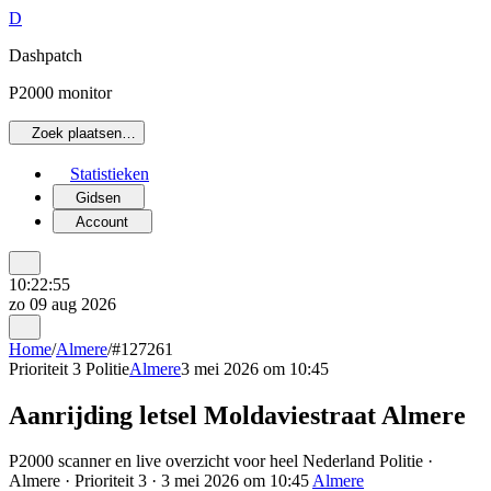
D
Dashpatch
P2000 monitor
Zoek plaatsen…
Statistieken
Gidsen
Account
10:22:55
zo 09 aug 2026
Home
/
Almere
/
#127261
Prioriteit 3
Politie
Almere
3 mei 2026 om 10:45
Aanrijding letsel Moldaviestraat Almere
P2000 scanner en live overzicht voor heel Nederland Politie ·
Almere · Prioriteit 3 · 3 mei 2026 om 10:45
Almere