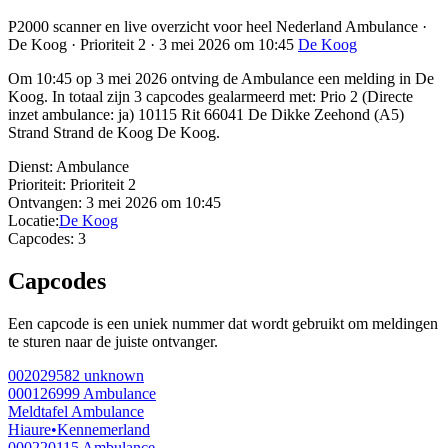
P2000 scanner en live overzicht voor heel Nederland Ambulance ·
De Koog · Prioriteit 2 · 3 mei 2026 om 10:45
De Koog
Om 10:45 op 3 mei 2026 ontving de Ambulance een melding in De
Koog. In totaal zijn 3 capcodes gealarmeerd met: Prio 2 (Directe
inzet ambulance: ja) 10115 Rit 66041 De Dikke Zeehond (A5)
Strand Strand de Koog De Koog.
Dienst:
Ambulance
Prioriteit:
Prioriteit 2
Ontvangen:
3 mei 2026 om 10:45
Locatie:
De Koog
Capcodes:
3
Capcodes
Een capcode is een uniek nummer dat wordt gebruikt om meldingen
te sturen naar de juiste ontvanger.
002029582
unknown
000126999
Ambulance
Meldtafel Ambulance
Hiaure
•
Kennemerland
000220115
Ambulance