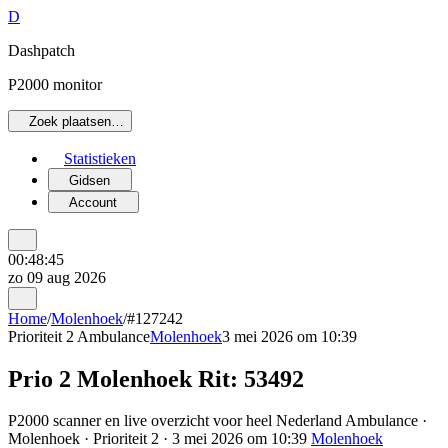
D
Dashpatch
P2000 monitor
Zoek plaatsen…
Statistieken
Gidsen
Account
00:48:45
zo 09 aug 2026
Home
/
Molenhoek
/
#127242
Prioriteit 2
Ambulance
Molenhoek
3 mei 2026 om 10:39
Prio 2 Molenhoek Rit: 53492
P2000 scanner en live overzicht voor heel Nederland Ambulance ·
Molenhoek · Prioriteit 2 · 3 mei 2026 om 10:39
Molenhoek