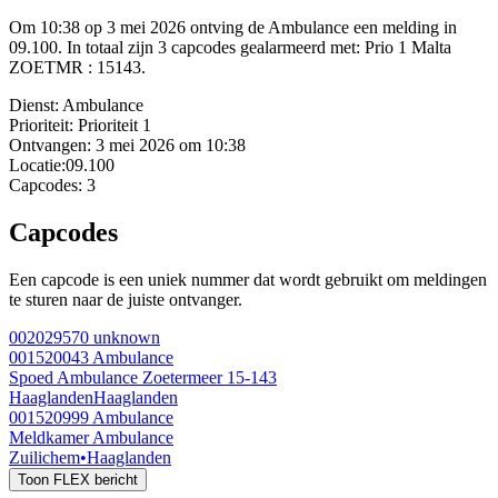
Om 10:38 op 3 mei 2026 ontving de Ambulance een melding in
09.100. In totaal zijn 3 capcodes gealarmeerd met: Prio 1 Malta
ZOETMR : 15143.
Dienst:
Ambulance
Prioriteit:
Prioriteit 1
Ontvangen:
3 mei 2026 om 10:38
Locatie:
09.100
Capcodes:
3
Capcodes
Een capcode is een uniek nummer dat wordt gebruikt om meldingen
te sturen naar de juiste ontvanger.
002029570
unknown
001520043
Ambulance
Spoed Ambulance Zoetermeer 15-143
Haaglanden
Haaglanden
001520999
Ambulance
Meldkamer Ambulance
Zuilichem
•
Haaglanden
Toon FLEX bericht