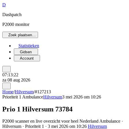
D
Dashpatch
P2000 monitor
Zoek plaatsen…
Statistieken
Gidsen
Account
07:13:22
za 08 aug 2026
Home
/
Hilversum
/
#127213
Prioriteit 1
Ambulance
Hilversum
3 mei 2026 om 10:26
Prio 1 Hilversum 73784
P2000 scanner en live overzicht voor heel Nederland Ambulance ·
Hilversum · Prioriteit 1 · 3 mei 2026 om 10:26
Hilversum