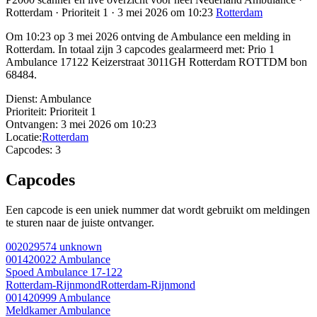
Rotterdam · Prioriteit 1 · 3 mei 2026 om 10:23
Rotterdam
Om 10:23 op 3 mei 2026 ontving de Ambulance een melding in
Rotterdam. In totaal zijn 3 capcodes gealarmeerd met: Prio 1
Ambulance 17122 Keizerstraat 3011GH Rotterdam ROTTDM bon
68484.
Dienst:
Ambulance
Prioriteit:
Prioriteit 1
Ontvangen:
3 mei 2026 om 10:23
Locatie:
Rotterdam
Capcodes:
3
Capcodes
Een capcode is een uniek nummer dat wordt gebruikt om meldingen
te sturen naar de juiste ontvanger.
002029574
unknown
001420022
Ambulance
Spoed Ambulance 17-122
Rotterdam-Rijnmond
Rotterdam-Rijnmond
001420999
Ambulance
Meldkamer Ambulance