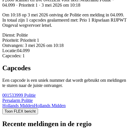
04.099 · Prioriteit 1 · 3 mei 2026 om 10:18
Om 10:18 op 3 mei 2026 ontving de Politie een melding in 04.099.
In totaal zijn 1 capcodes gealarmeerd met: Prio 1 Ripselaan RIJPWT
Ongeval wegvervoer letsel.
Dienst:
Politie
Prioriteit:
Prioriteit 1
Ontvangen:
3 mei 2026 om 10:18
Locatie:
04.099
Capcodes:
1
Capcodes
Een capcode is een uniek nummer dat wordt gebruikt om meldingen
te sturen naar de juiste ontvanger.
001533999
Politie
Persalarm Politie
Hollands Midden
Hollands Midden
Toon FLEX bericht
Recente meldingen in de regio