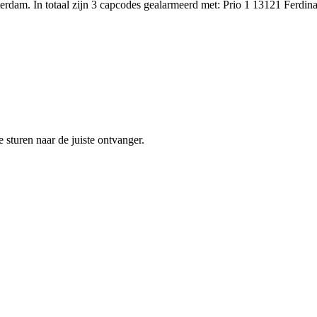
dam. In totaal zijn 3 capcodes gealarmeerd met: Prio 1 13121 Ferdi
sturen naar de juiste ontvanger.