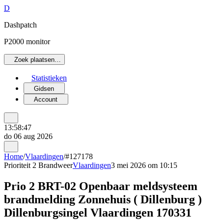
D
Dashpatch
P2000 monitor
Zoek plaatsen…
Statistieken
Gidsen
Account
13:58:47
do 06 aug 2026
Home
/
Vlaardingen
/
#127178
Prioriteit 2
Brandweer
Vlaardingen
3 mei 2026 om 10:15
Prio 2 BRT-02 Openbaar meldsysteem
brandmelding Zonnehuis ( Dillenburg )
Dillenburgsingel Vlaardingen 170331