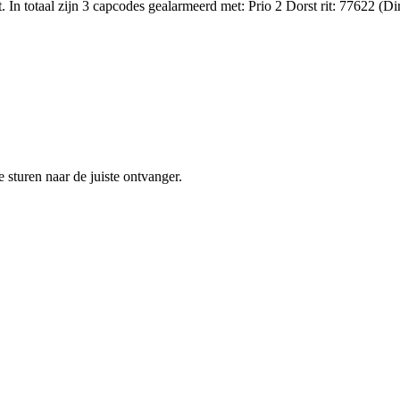
 totaal zijn 3 capcodes gealarmeerd met: Prio 2 Dorst rit: 77622 (Direc
sturen naar de juiste ontvanger.