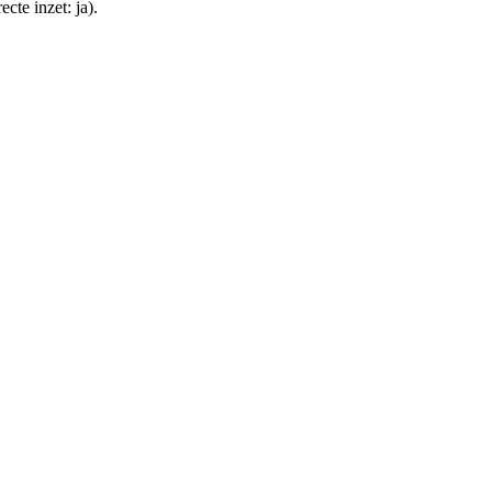
te inzet: ja).