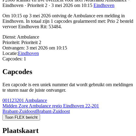
Eindhoven · Prioriteit 2 · 3 mei 2026 om 10:15
Eindhoven
Om 10:15 op 3 mei 2026 ontving de Ambulance een melding in
Eindhoven. In totaal zijn 1 capcodes gealarmeerd met: Prio 2 besteld
vervoer Eindhoven Rit: 53484.
Dienst:
Ambulance
Prioriteit:
Prioriteit 2
Ontvangen:
3 mei 2026 om 10:15
Locatie:
Eindhoven
Capcodes:
1
Capcodes
Een capcode is een uniek nummer dat wordt gebruikt om meldingen
te sturen naar de juiste ontvanger.
001123201
Ambulance
Midden Zorg Ambulance regio Eindhoven 22-201
Brabant-Zuidoost
Brabant-Zuidoost
Toon FLEX bericht
Plaatskaart