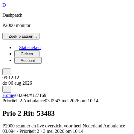
D
Dashpatch
P2000 monitor
Zoek plaatsen…
Statistieken
Gidsen
Account
09:12:12
do 06 aug 2026
Home
/
03.094
/
#127169
Prioriteit 2
Ambulance
03.094
3 mei 2026 om 10:14
Prio 2 Rit: 53483
P2000 scanner en live overzicht voor heel Nederland Ambulance ·
03.094 · Prioriteit 2 · 3 mei 2026 om 10:14