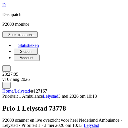
D
Dashpatch
P2000 monitor
Zoek plaatsen…
Statistieken
Gidsen
Account
23:27:05
vr 07 aug 2026
Home
/
Lelystad
/
#127167
Prioriteit 1
Ambulance
Lelystad
3 mei 2026 om 10:13
Prio 1 Lelystad 73778
P2000 scanner en live overzicht voor heel Nederland Ambulance ·
Lelystad · Prioriteit 1 · 3 mei 2026 om 10:13
Lelystad