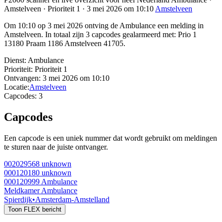
Amstelveen · Prioriteit 1 · 3 mei 2026 om 10:10
Amstelveen
Om 10:10 op 3 mei 2026 ontving de Ambulance een melding in
Amstelveen. In totaal zijn 3 capcodes gealarmeerd met: Prio 1
13180 Praam 1186 Amstelveen 41705.
Dienst:
Ambulance
Prioriteit:
Prioriteit 1
Ontvangen:
3 mei 2026 om 10:10
Locatie:
Amstelveen
Capcodes:
3
Capcodes
Een capcode is een uniek nummer dat wordt gebruikt om meldingen
te sturen naar de juiste ontvanger.
002029568
unknown
000120180
unknown
000120999
Ambulance
Meldkamer Ambulance
Spierdijk
•
Amsterdam-Amstelland
Toon FLEX bericht