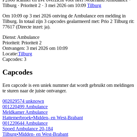
Tilburg · Prioriteit 2 · 3 mei 2026 om 10:09
Tilburg
Om 10:09 op 3 mei 2026 ontving de Ambulance een melding in
Tilburg. In totaal zijn 3 capcodes gealarmeerd met: Prio 2 Tilburg rit:
77617 (Directe inzet: ja).
Dienst:
Ambulance
Prioriteit:
Prioriteit 2
Ontvangen:
3 mei 2026 om 10:09
Locatie:
Tilburg
Capcodes:
3
Capcodes
Een capcode is een uniek nummer dat wordt gebruikt om meldingen
te sturen naar de juiste ontvanger.
002029574
unknown
001220499
Ambulance
Meldkamer Ambulance
Hattemerbroek
•
Midden- en West-Brabant
001220644
Ambulance
Spoed Ambulance 20-184
Tilburg
•
Midden- en West-Brabant