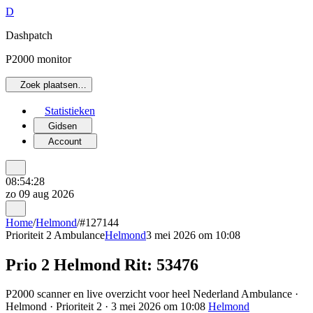
D
Dashpatch
P2000 monitor
Zoek plaatsen…
Statistieken
Gidsen
Account
08:54:28
zo 09 aug 2026
Home
/
Helmond
/
#127144
Prioriteit 2
Ambulance
Helmond
3 mei 2026 om 10:08
Prio 2 Helmond Rit: 53476
P2000 scanner en live overzicht voor heel Nederland Ambulance ·
Helmond · Prioriteit 2 · 3 mei 2026 om 10:08
Helmond