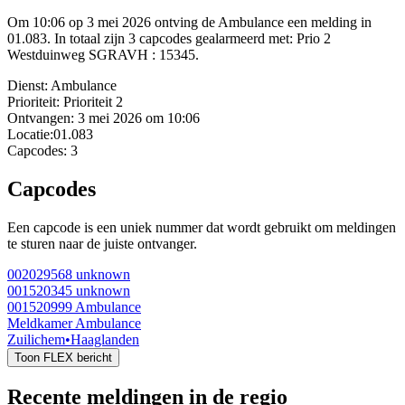
Om 10:06 op 3 mei 2026 ontving de Ambulance een melding in
01.083. In totaal zijn 3 capcodes gealarmeerd met: Prio 2
Westduinweg SGRAVH : 15345.
Dienst:
Ambulance
Prioriteit:
Prioriteit 2
Ontvangen:
3 mei 2026 om 10:06
Locatie:
01.083
Capcodes:
3
Capcodes
Een capcode is een uniek nummer dat wordt gebruikt om meldingen
te sturen naar de juiste ontvanger.
002029568
unknown
001520345
unknown
001520999
Ambulance
Meldkamer Ambulance
Zuilichem
•
Haaglanden
Toon FLEX bericht
Recente meldingen in de regio