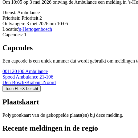
Om 10:05 op 3 mei 2026 ontving de Ambulance een melding in 's-Hert
Dienst:
Ambulance
Prioriteit:
Prioriteit 2
Ontvangen:
3 mei 2026 om 10:05
Locatie:
's-Hertogenbosch
Capcodes:
1
Capcodes
Een capcode is een uniek nummer dat wordt gebruikt om meldingen te 
001120106
Ambulance
Spoed Ambulance 21-106
Den Bosch
•
Brabant-Noord
Toon FLEX bericht
Plaatskaart
Polygoonkaart van de gekoppelde plaats(en) bij deze melding.
Recente meldingen in de regio