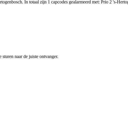
ogenbosch. In totaal zijn 1 capcodes gealarmeerd met: Prio 2 's-Hert
sturen naar de juiste ontvanger.