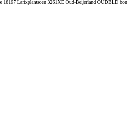
ulance 18197 Larixplantsoen 3261XE Oud-Beijerland OUDBLD bon