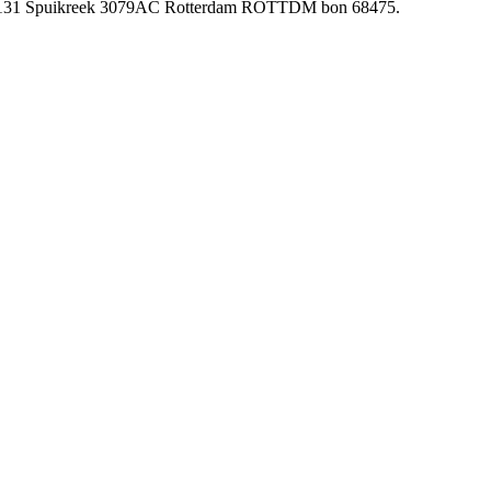
ce 17131 Spuikreek 3079AC Rotterdam ROTTDM bon 68475.