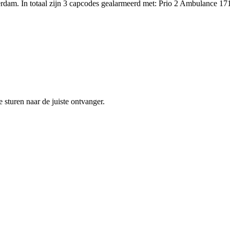
erdam. In totaal zijn 3 capcodes gealarmeerd met: Prio 2 Ambulan
sturen naar de juiste ontvanger.