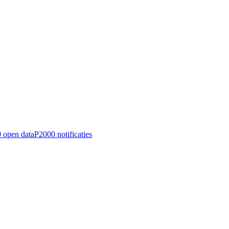
 open data
P2000 notificaties