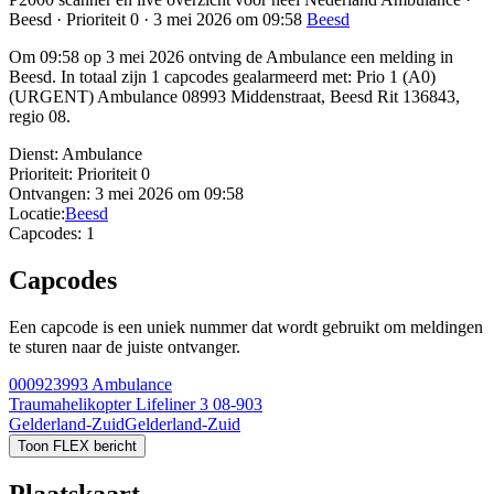
Beesd · Prioriteit 0 · 3 mei 2026 om 09:58
Beesd
Om 09:58 op 3 mei 2026 ontving de Ambulance een melding in
Beesd. In totaal zijn 1 capcodes gealarmeerd met: Prio 1 (A0)
(URGENT) Ambulance 08993 Middenstraat, Beesd Rit 136843,
regio 08.
Dienst:
Ambulance
Prioriteit:
Prioriteit 0
Ontvangen:
3 mei 2026 om 09:58
Locatie:
Beesd
Capcodes:
1
Capcodes
Een capcode is een uniek nummer dat wordt gebruikt om meldingen
te sturen naar de juiste ontvanger.
000923993
Ambulance
Traumahelikopter Lifeliner 3 08-903
Gelderland-Zuid
Gelderland-Zuid
Toon FLEX bericht