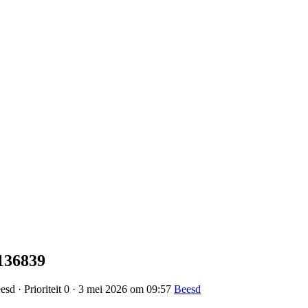
136839
sd · Prioriteit 0 · 3 mei 2026 om 09:57
Beesd