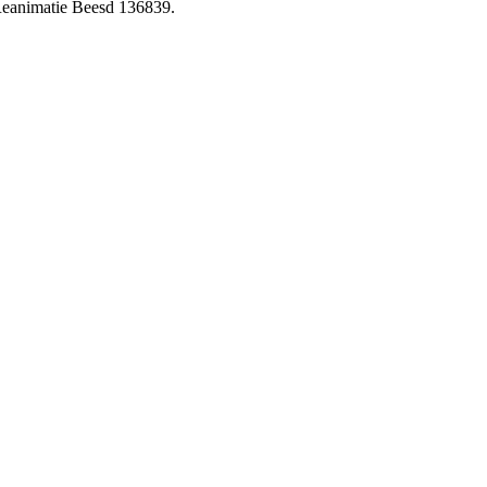
Reanimatie Beesd 136839.