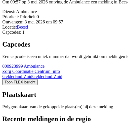
Om 09:57 op 3 mei 2026 ontving de Ambulance een melding in Beesd
Dienst:
Ambulance
Prioriteit:
Prioriteit 0
Ontvangen:
3 mei 2026 om 09:57
Locatie:
Beesd
Capcodes:
1
Capcodes
Een capcode is een uniek nummer dat wordt gebruikt om meldingen te 
000923999
Ambulance
Zorg Coördinatie Centrum -info
Gelderland-Zuid
Gelderland-Zuid
Toon FLEX bericht
Plaatskaart
Polygoonkaart van de gekoppelde plaats(en) bij deze melding.
Recente meldingen in de regio