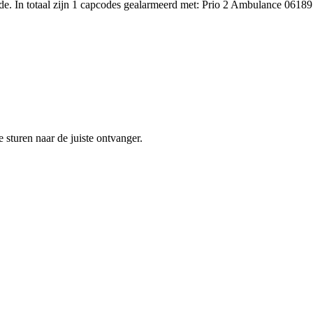
. In totaal zijn 1 capcodes gealarmeerd met: Prio 2 Ambulance 06189
sturen naar de juiste ontvanger.