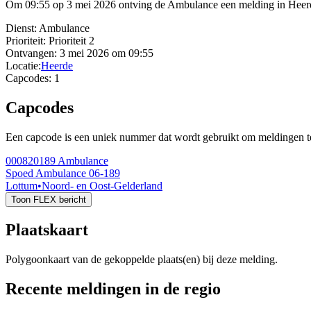
Om 09:55 op 3 mei 2026 ontving de Ambulance een melding in Heerde
Dienst:
Ambulance
Prioriteit:
Prioriteit 2
Ontvangen:
3 mei 2026 om 09:55
Locatie:
Heerde
Capcodes:
1
Capcodes
Een capcode is een uniek nummer dat wordt gebruikt om meldingen te 
000820189
Ambulance
Spoed Ambulance 06-189
Lottum
•
Noord- en Oost-Gelderland
Toon FLEX bericht
Plaatskaart
Polygoonkaart van de gekoppelde plaats(en) bij deze melding.
Recente meldingen in de regio