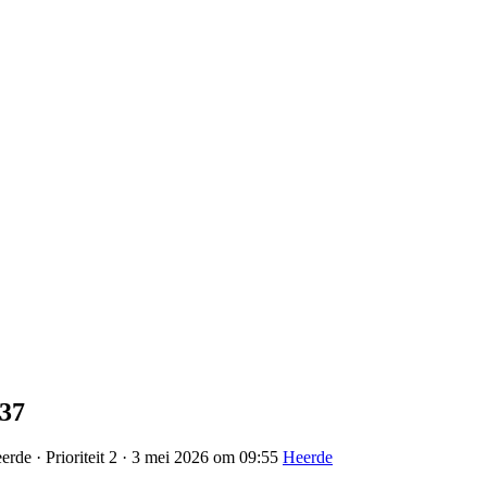
837
rde · Prioriteit 2 · 3 mei 2026 om 09:55
Heerde