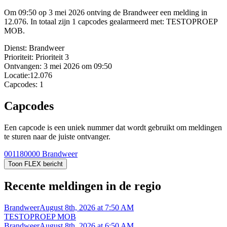
Om 09:50 op 3 mei 2026 ontving de Brandweer een melding in
12.076. In totaal zijn 1 capcodes gealarmeerd met: TESTOPROEP
MOB.
Dienst:
Brandweer
Prioriteit:
Prioriteit 3
Ontvangen:
3 mei 2026 om 09:50
Locatie:
12.076
Capcodes:
1
Capcodes
Een capcode is een uniek nummer dat wordt gebruikt om meldingen
te sturen naar de juiste ontvanger.
001180000
Brandweer
Toon FLEX bericht
Recente meldingen in de regio
Brandweer
August 8th, 2026 at 7:50 AM
TESTOPROEP MOB
Brandweer
August 8th, 2026 at 6:50 AM