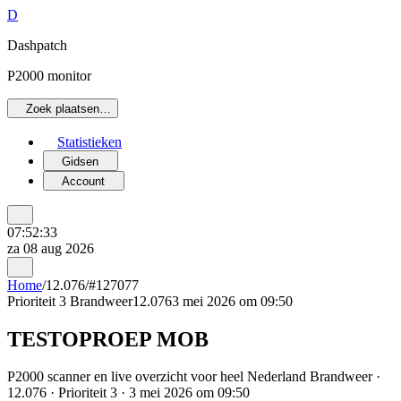
D
Dashpatch
P2000 monitor
Zoek plaatsen…
Statistieken
Gidsen
Account
07:52:33
za 08 aug 2026
Home
/
12.076
/
#127077
Prioriteit 3
Brandweer
12.076
3 mei 2026 om 09:50
TESTOPROEP MOB
P2000 scanner en live overzicht voor heel Nederland Brandweer ·
12.076 · Prioriteit 3 · 3 mei 2026 om 09:50