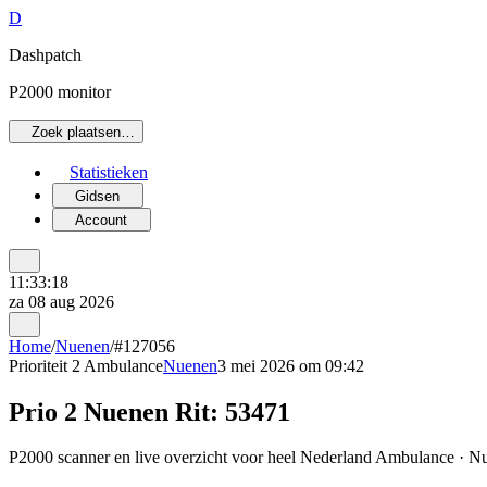
D
Dashpatch
P2000 monitor
Zoek plaatsen…
Statistieken
Gidsen
Account
11:33:18
za 08 aug 2026
Home
/
Nuenen
/
#127056
Prioriteit 2
Ambulance
Nuenen
3 mei 2026 om 09:42
Prio 2 Nuenen Rit: 53471
P2000 scanner en live overzicht voor heel Nederland Ambulance · Nu