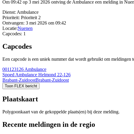
Om 09:42 op 3 mei 2026 ontving de Ambulance een melding in Nuenen.
Dienst:
Ambulance
Prioriteit:
Prioriteit 2
Ontvangen:
3 mei 2026 om 09:42
Locatie:
Nuenen
Capcodes:
1
Capcodes
Een capcode is een uniek nummer dat wordt gebruikt om meldingen te 
001123126
Ambulance
Spoed Ambulance Helmond 22-126
Brabant-Zuidoost
Brabant-Zuidoost
Toon FLEX bericht
Plaatskaart
Polygoonkaart van de gekoppelde plaats(en) bij deze melding.
Recente meldingen in de regio