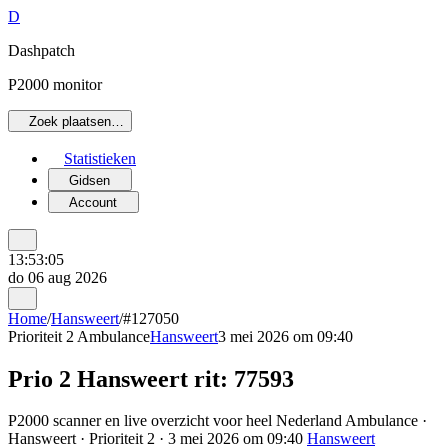
D
Dashpatch
P2000 monitor
Zoek plaatsen…
Statistieken
Gidsen
Account
13:53:05
do 06 aug 2026
Home
/
Hansweert
/
#127050
Prioriteit 2
Ambulance
Hansweert
3 mei 2026 om 09:40
Prio 2 Hansweert rit: 77593
P2000 scanner en live overzicht voor heel Nederland Ambulance ·
Hansweert · Prioriteit 2 · 3 mei 2026 om 09:40
Hansweert