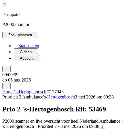
D
Dashpatch
P2000 monitor
Zoek plaatsen…
Statistieken
Gidsen
Account
09:00:09
do 06 aug 2026
Home
/
's-Hertogenbosch
/
#127043
Prioriteit 2
Ambulance
's-Hertogenbosch
3 mei 2026 om 09:38
Prio 2 's-Hertogenbosch Rit: 53469
P2000 scanner en live overzicht voor heel Nederland Ambulance ·
's-Hertogenbosch · Prioriteit 2 · 3 mei 2026 om 09:38
's-