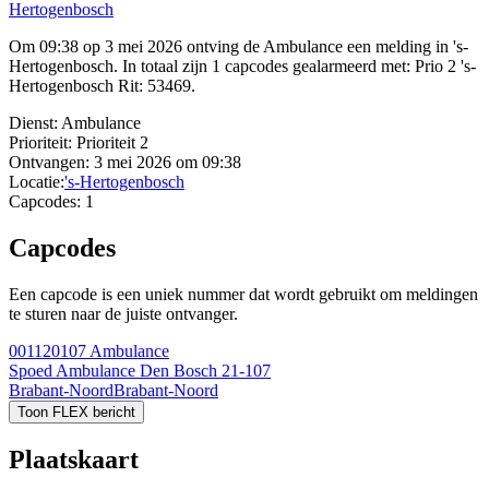
Hertogenbosch
Om 09:38 op 3 mei 2026 ontving de Ambulance een melding in 's-
Hertogenbosch. In totaal zijn 1 capcodes gealarmeerd met: Prio 2 's-
Hertogenbosch Rit: 53469.
Dienst:
Ambulance
Prioriteit:
Prioriteit 2
Ontvangen:
3 mei 2026 om 09:38
Locatie:
's-Hertogenbosch
Capcodes:
1
Capcodes
Een capcode is een uniek nummer dat wordt gebruikt om meldingen
te sturen naar de juiste ontvanger.
001120107
Ambulance
Spoed Ambulance Den Bosch 21-107
Brabant-Noord
Brabant-Noord
Toon FLEX bericht
Plaatskaart