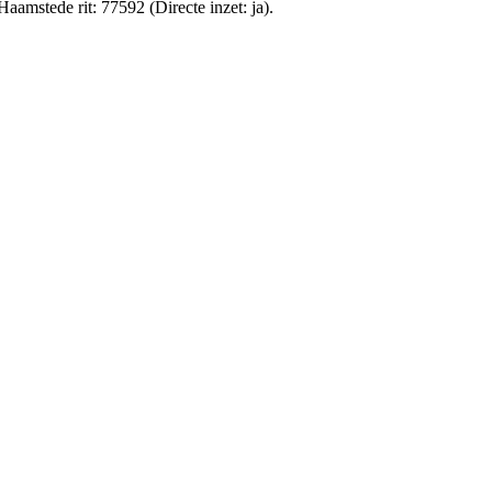
mstede rit: 77592 (Directe inzet: ja).