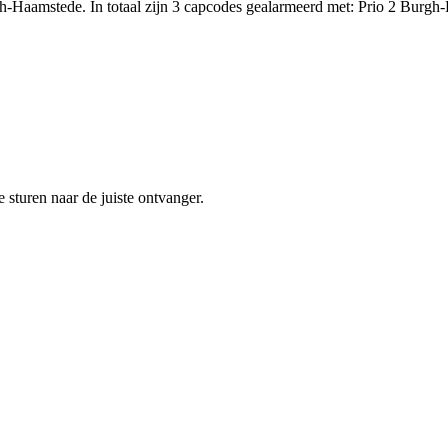
aamstede. In totaal zijn 3 capcodes gealarmeerd met: Prio 2 Burgh-Haa
sturen naar de juiste ontvanger.