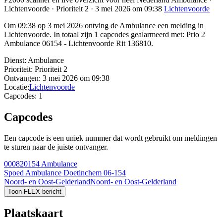
Lichtenvoorde · Prioriteit 2 · 3 mei 2026 om 09:38
Lichtenvoorde
Om 09:38 op 3 mei 2026 ontving de Ambulance een melding in
Lichtenvoorde. In totaal zijn 1 capcodes gealarmeerd met: Prio 2
Ambulance 06154 - Lichtenvoorde Rit 136810.
Dienst:
Ambulance
Prioriteit:
Prioriteit 2
Ontvangen:
3 mei 2026 om 09:38
Locatie:
Lichtenvoorde
Capcodes:
1
Capcodes
Een capcode is een uniek nummer dat wordt gebruikt om meldingen
te sturen naar de juiste ontvanger.
000820154
Ambulance
Spoed Ambulance Doetinchem 06-154
Noord- en Oost-Gelderland
Noord- en Oost-Gelderland
Toon FLEX bericht
Plaatskaart