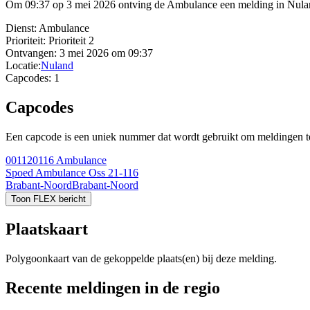
Om 09:37 op 3 mei 2026 ontving de Ambulance een melding in Nuland.
Dienst:
Ambulance
Prioriteit:
Prioriteit 2
Ontvangen:
3 mei 2026 om 09:37
Locatie:
Nuland
Capcodes:
1
Capcodes
Een capcode is een uniek nummer dat wordt gebruikt om meldingen te 
001120116
Ambulance
Spoed Ambulance Oss 21-116
Brabant-Noord
Brabant-Noord
Toon FLEX bericht
Plaatskaart
Polygoonkaart van de gekoppelde plaats(en) bij deze melding.
Recente meldingen in de regio