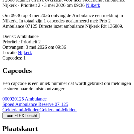
Nijkerk · Prioriteit 2 · 3 mei 2026 om 09:36
Nijkerk
Om 09:36 op 3 mei 2026 ontving de Ambulance een melding in
Nijkerk. In totaal zijn 1 capcodes gealarmeerd met: Prio 2
Ambulance 07125 Directe inzet ambulance Nijkerk Rit 136809.
Dienst:
Ambulance
Prioriteit:
Prioriteit 2
Ontvangen:
3 mei 2026 om 09:36
Locatie:
Nijkerk
Capcodes:
1
Capcodes
Een capcode is een uniek nummer dat wordt gebruikt om meldingen
te sturen naar de juiste ontvanger.
000920125
Ambulance
Spoed Ambulance Reserve 07-125
Gelderland-Midden
Gelderland-Midden
Toon FLEX bericht
Plaatskaart