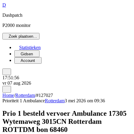
D
Dashpatch
P2000 monitor
Zoek plaatsen…
Statistieken
Gidsen
Account
17:51:56
vr 07 aug 2026
Home
/
Rotterdam
/
#127027
Prioriteit 1
Ambulance
Rotterdam
3 mei 2026 om 09:36
Prio 1 besteld vervoer Ambulance 17305
Wytemaweg 3015CN Rotterdam
ROTTDM bon 68460