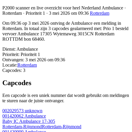
P2000 scanner en live overzicht voor heel Nederland Ambulance ·
Rotterdam · Prioriteit 1 · 3 mei 2026 om 09:36
Rotterdam
Om 09:36 op 3 mei 2026 ontving de Ambulance een melding in
Rotterdam. In totaal zijn 3 capcodes gealarmeerd met: Prio 1 besteld
vervoer Ambulance 17305 Wytemaweg 3015CN Rotterdam
ROTTDM bon 68460.
Dienst:
Ambulance
Prioriteit:
Prioriteit 1
Ontvangen:
3 mei 2026 om 09:36
Locatie:
Rotterdam
Capcodes:
3
Capcodes
Een capcode is een uniek nummer dat wordt gebruikt om meldingen
te sturen naar de juiste ontvanger.
002029573
unknown
001420062
Ambulance
Baby IC Ambulance 17-305
Rotterdam-Rijnmond
Rotterdam-Rijnmond
001420999
Ambulance