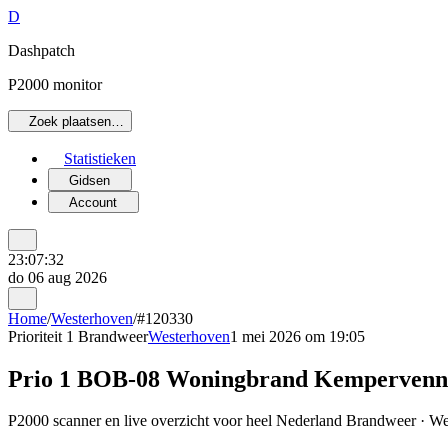
D
Dashpatch
P2000 monitor
Zoek plaatsen…
Statistieken
Gidsen
Account
23:07:32
do 06 aug 2026
Home
/
Westerhoven
/
#120330
Prioriteit 1
Brandweer
Westerhoven
1 mei 2026 om 19:05
Prio 1 BOB-08 Woningbrand Kempervenn
P2000 scanner en live overzicht voor heel Nederland Brandweer · Wes