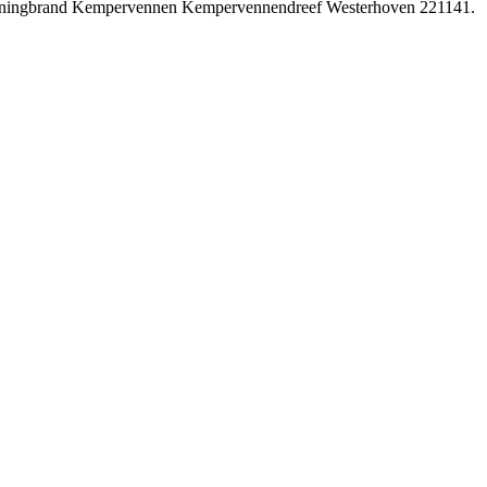
 Woningbrand Kempervennen Kempervennendreef Westerhoven 221141.